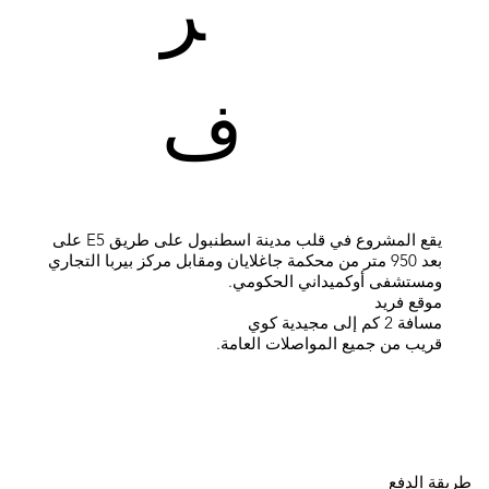
ر
ف
يقع المشروع في قلب مدينة اسطنبول على طريق E5 على
بعد 950 متر من محكمة جاغلايان ومقابل مركز بيربا التجاري
ومستشفى أوكميداني الحكومي.
موقع فريد
مسافة 2 كم إلى مجيدية كوي
قريب من جميع المواصلات العامة.
طريقة الدفع