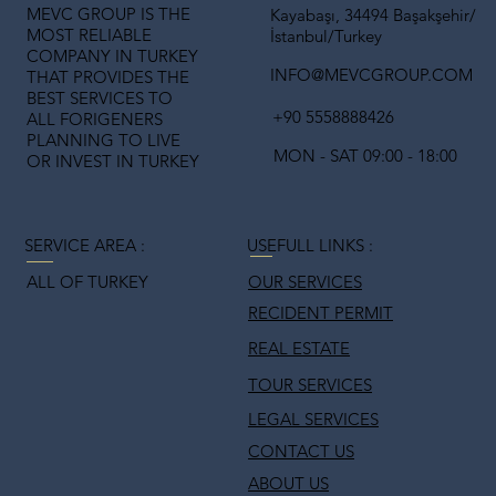
MEVC GROUP IS THE
Kayabaşı, 34494 Başakşehir/
MOST RELIABLE
İstanbul/Turkey
COMPANY IN TURKEY
INFO@MEVCGROUP.COM
THAT PROVIDES THE
BEST SERVICES TO
+90 5558888426
ALL FORIGENERS
PLANNING TO LIVE
MON - SAT 09:00 - 18:00
OR INVEST IN TURKEY
USEFULL LINKS :
SERVICE AREA :
ALL OF TURKEY
OUR SERVICES
RECIDENT PERMIT
REAL ESTATE
TOUR SERVICES
LEGAL SERVICES
CONTACT US
ABOUT US