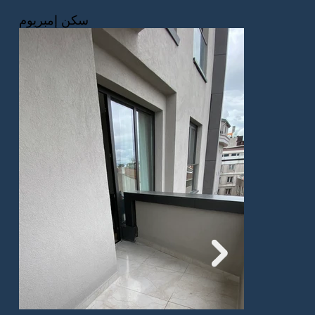
سكن إمبريوم