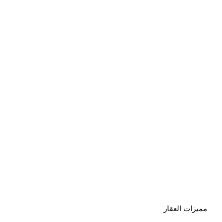
مميزات العقار